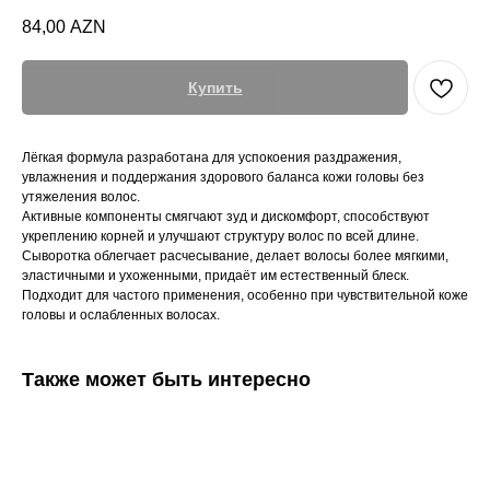
84,00
AZN
Купить
Лёгкая формула разработана для успокоения раздражения,
увлажнения и поддержания здорового баланса кожи головы без
утяжеления волос.
Активные компоненты смягчают зуд и дискомфорт, способствуют
укреплению корней и улучшают структуру волос по всей длине.
Сыворотка облегчает расчесывание, делает волосы более мягкими,
эластичными и ухоженными, придаёт им естественный блеск.
Подходит для частого применения, особенно при чувствительной коже
головы и ослабленных волосах.
Также может быть интересно