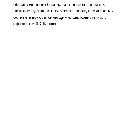
обесцвеченного блонда: эта роскошная маска
помогает устранить тусклость, вернуть мягкость и
оставить волосы сияющими, шелковистыми, с
эффектом 3D-блеска.