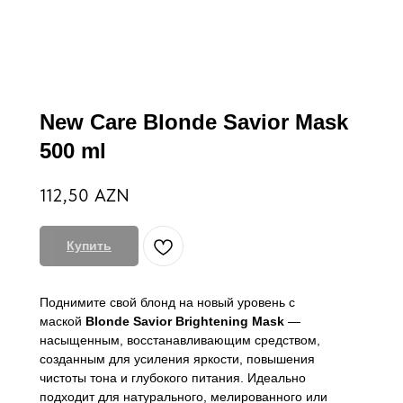
New Care Blonde Savior Mask
500 ml
112,50
AZN
Купить
Поднимите свой блонд на новый уровень с
маской
Blonde Savior Brightening Mask
—
насыщенным, восстанавливающим средством,
созданным для усиления яркости, повышения
чистоты тона и глубокого питания. Идеально
подходит для натурального, мелированного или