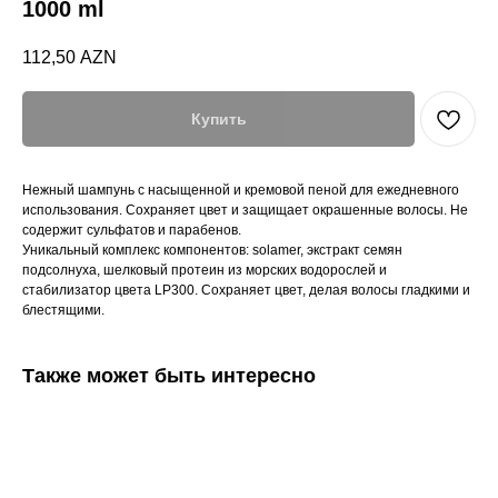
1000 ml
112,50
AZN
Купить
Нежный шампунь с насыщенной и кремовой пеной для ежедневного
использования. Сохраняет цвет и защищает окрашенные волосы. Не
содержит сульфатов и парабенов.
Уникальный комплекс компонентов: solamer, экстракт семян
подсолнуха, шелковый протеин из морских водорослей и
стабилизатор цвета LP300. Сохраняет цвет, делая волосы гладкими и
блестящими.
Также может быть интересно