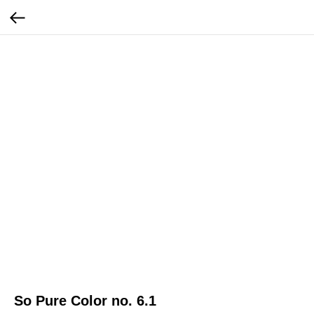
So Pure Color no. 6.1