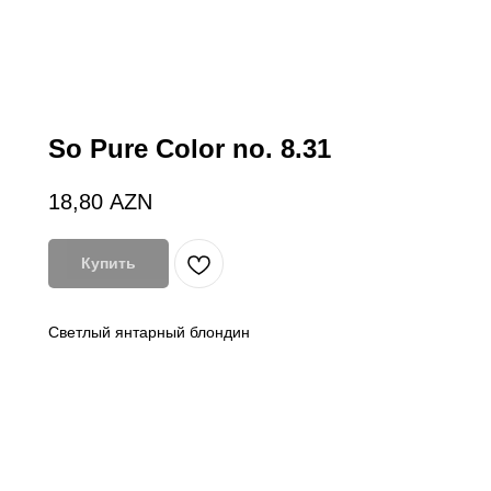
So Pure Color no. 8.31
18,80
AZN
Купить
Светлый янтарный блондин