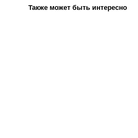
Также может быть интересно