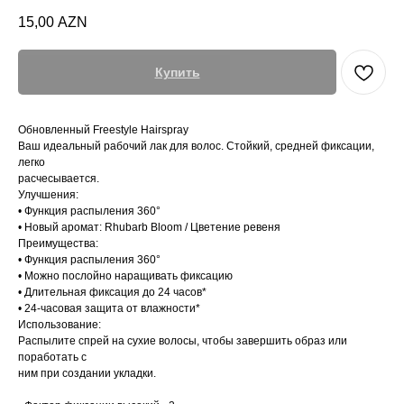
15,00
AZN
Купить
Обновленный Freestyle Hairspray
Ваш идеальный рабочий лак для волос. Стойкий, средней фиксации,
легко
расчесывается.
Улучшения:
• Функция распыления 360°
• Новый аромат: Rhubarb Bloom / Цветение ревеня
Преимущества:
• Функция распыления 360°
• Можно послойно наращивать фиксацию
• Длительная фиксация до 24 часов*
• 24-часовая защита от влажности*
Использование:
Распылите спрей на сухие волосы, чтобы завершить образ или
поработать с
ним при создании укладки.