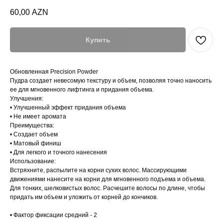
60,00
AZN
Купить
Обновленная Precision Powder
Пудра создает невесомую текстуру и объем, позволяя точно наносить
ее для мгновенного лифтинга и придания объема.
Улучшения:
• Улучшенный эффект придания объема
• Не имеет аромата
Преимущества:
• Создает объем
• Матовый финиш
• Для легкого и точного нанесения
Использование:
Встряхните, распылите на корни сухих волос. Массирующими
движениями нанесите на корни для мгновенного подъема и объема.
Для тонких, шелковистых волос. Расчешите волосы по длине, чтобы
придать им объем и уложить от корней до кончиков.
• Фактор фиксации средний - 2